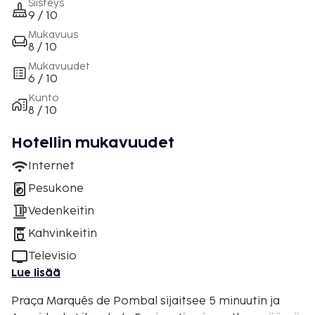
Siisteys
9 / 10
Mukavuus
8 / 10
Mukavuudet
6 / 10
Kunto
8 / 10
Hotellin mukavuudet
Internet
Pesukone
Vedenkeitin
Kahvinkeitin
Televisio
Lue lisää
Praça Marquês de Pombal sijaitsee 5 minuutin ja