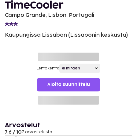
TimeCooler
Campo Grande, Lisbon, Portugali
Kaupungissa Lissabon (Lissabonin keskusta)
Lentokenttä
Aloita suunnittelu
Arvostelut
7.6 / 10
7 arvostelusta