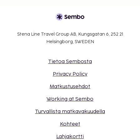
Stena Line Travel Group AB, Kungsgatan 6, 252 21
Helsingborg, SWEDEN
Tietoa Sembosta
Privacy Policy
Matkustusehdot
Working at Sembo
Turvallista matkavakuudella
Kohteet
Lahjakortti