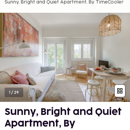
Sunny, Bright and Quiet Apartment, By TimeCooler
1
/
29
Sunny, Bright and Quiet
Apartment, By