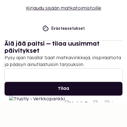
Kirjaudu sisään matkatoimistoille
Evästeasetukset
Älä jää paitsi – tilaa uusimmat
päivitykset
Pysy ajan tasalla! Saat matkavinkkejä, inspiraatiota
ja pääsyn ainutlaatuisiin tarjouksiin.
Tilaa