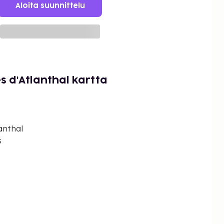
Aloita suunnittelu
s d'Atlanthal kartta
anthal
s