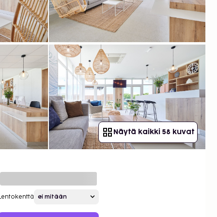
Näytä kaikki 58 kuvat
Lentokenttä