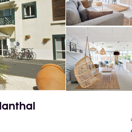
tlanthal