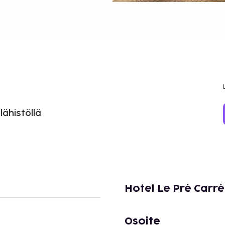
lähistöllä
Hotel Le Pré Carré
Osoite