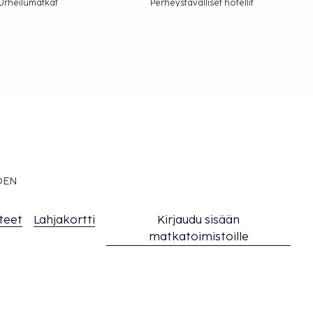
Urheilumatkat
Perheystävälliset hotellit
EDEN
teet
Lahjakortti
Kirjaudu sisään
matkatoimistoille