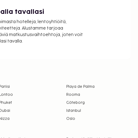
lla tavallasi
oimasta hotelleja, lentoyhtiöitä,
viteetteja. Alustamme tarjoaa
äviä matkustusvaihtoehtoja, joten voit
si tavalla.
Pariisi
Playa de Palma
Lontoo
Rooma
Phuket
Göteborg
Dubai
Istanbul
Nizza
Oslo