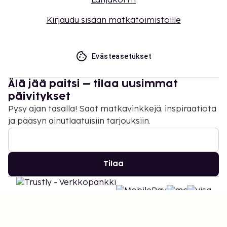
Lahjakortti
Kirjaudu sisään matkatoimistoille
Evästeasetukset
Älä jää paitsi – tilaa uusimmat
päivitykset
Pysy ajan tasalla! Saat matkavinkkejä, inspiraatiota
ja pääsyn ainutlaatuisiin tarjouksiin.
Tilaa