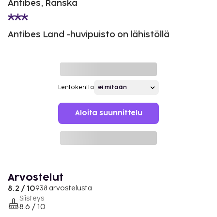
Antibes, Ranska
Antibes Land -huvipuisto on lähistöllä
Lentokenttä
Aloita suunnittelu
Arvostelut
8.2 / 10
938 arvostelusta
Siisteys
8.6 / 10