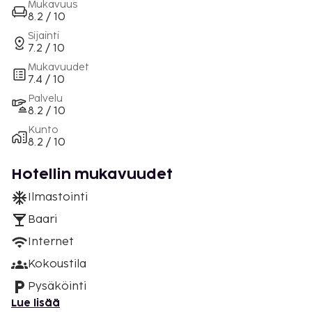
Mukavuus
8.2 / 10
Sijainti
7.2 / 10
Mukavuudet
7.4 / 10
Palvelu
8.2 / 10
Kunto
8.2 / 10
Hotellin mukavuudet
Ilmastointi
Baari
Internet
Kokoustila
Pysäköinti
Lue lisää