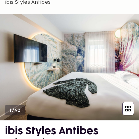
ibis Styles Antibes
1
/
92
ibis Styles Antibes