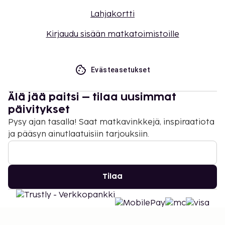
Lahjakortti
Kirjaudu sisään matkatoimistoille
Evästeasetukset
Älä jää paitsi – tilaa uusimmat
päivitykset
Pysy ajan tasalla! Saat matkavinkkejä, inspiraatiota
ja pääsyn ainutlaatuisiin tarjouksiin.
Tilaa