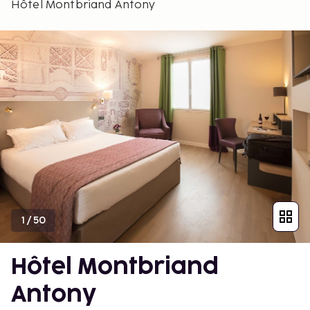
Hôtel Montbriand Antony
1
/
50
Hôtel Montbriand
Antony