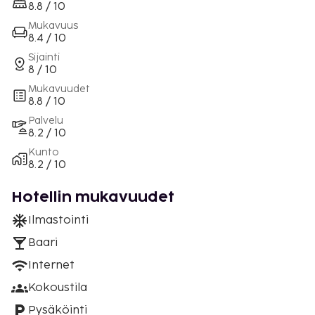
8.8 / 10
Mukavuus
8.4 / 10
Sijainti
8 / 10
Mukavuudet
8.8 / 10
Palvelu
8.2 / 10
Kunto
8.2 / 10
Hotellin mukavuudet
Ilmastointi
Baari
Internet
Kokoustila
Pysäköinti