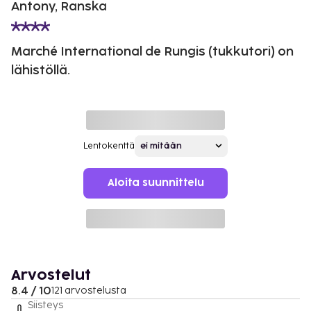
Antony, Ranska
Marché International de Rungis (tukkutori) on
lähistöllä.
Lentokenttä
Aloita suunnittelu
Arvostelut
8.4 / 10
121 arvostelusta
Siisteys