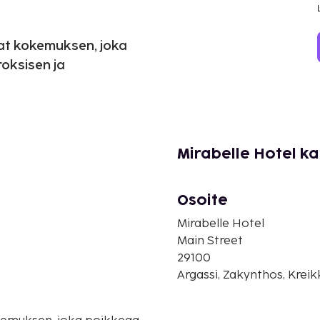
at kokemuksen, joka
roksisen ja
Mirabelle Hotel ka
Osoite
Mirabelle Hotel
Main Street
29100
Argassi, Zakynthos, Kreik