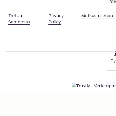
Ste
Tietoa
Privacy
Matkustusehdot
Sembosta
Policy
Py