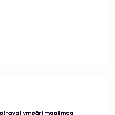
luottavat ympäri maailmaa