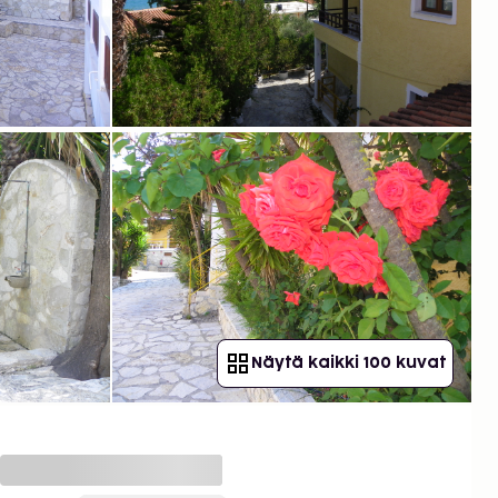
Näytä kaikki 100 kuvat