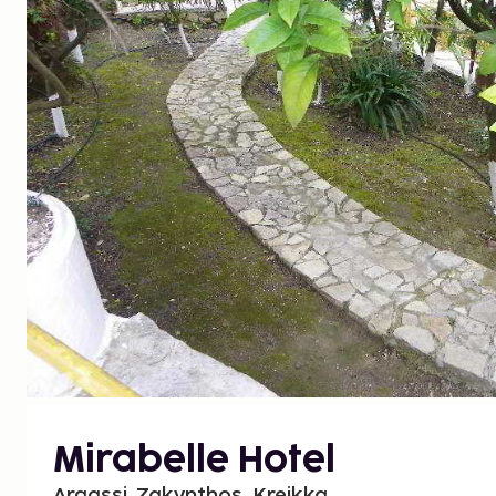
Mirabelle Hotel
Argassi, Zakynthos, Kreikka