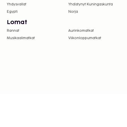
Yhdysvallat
Yhdistynyt Kuningaskunta
Egypti
Norja
Lomat
Rannat
Aurinkomatkat
Musikaalimatkat
Viikonloppumatkat