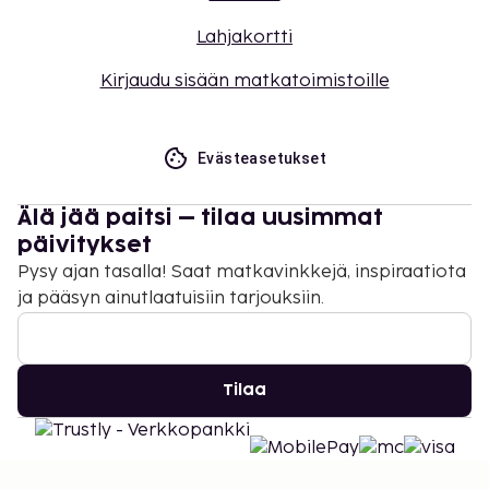
Lahjakortti
Kirjaudu sisään matkatoimistoille
Evästeasetukset
Älä jää paitsi – tilaa uusimmat
päivitykset
Pysy ajan tasalla! Saat matkavinkkejä, inspiraatiota
ja pääsyn ainutlaatuisiin tarjouksiin.
Tilaa