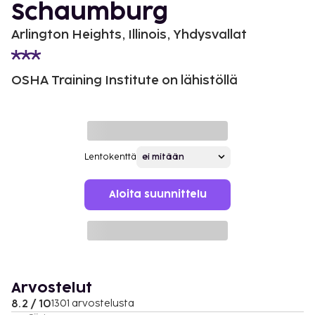
Schaumburg
Arlington Heights, Illinois, Yhdysvallat
OSHA Training Institute on lähistöllä
Lentokenttä
Aloita suunnittelu
Arvostelut
8.2 / 10
1301 arvostelusta