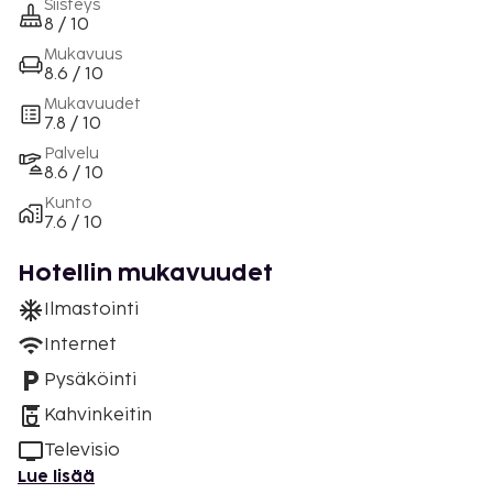
Siisteys
8 / 10
Mukavuus
8.6 / 10
Mukavuudet
7.8 / 10
Palvelu
8.6 / 10
Kunto
7.6 / 10
Hotellin mukavuudet
Ilmastointi
Internet
Pysäköinti
Kahvinkeitin
Televisio
Lue lisää