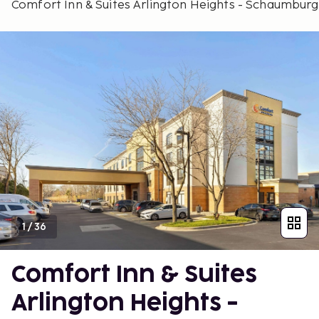
Comfort Inn & Suites Arlington Heights - Schaumburg
1
/
36
Comfort Inn & Suites
Arlington Heights -