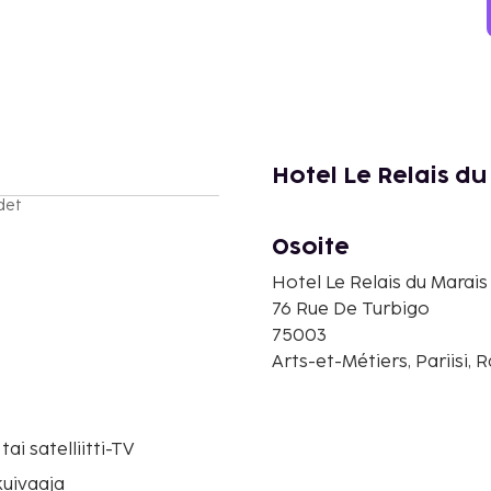
Hotel Le Relais du
det
Osoite
Hotel Le Relais du Marais
76 Rue De Turbigo
75003
Arts-et-Métiers, Pariisi, 
tai satelliitti-TV
uivaaja