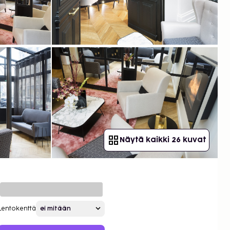
Näytä kaikki 26 kuvat
Lentokenttä