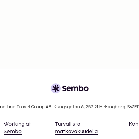
 varausvahvistuksessa
na Line Travel Group AB, Kungsgatan 6, 252 21 Helsingborg, SW
Working at
Turvallista
Koh
Sembo
matkavakuudella