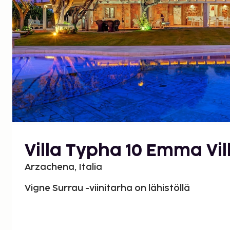
Villa Typha 10 Emma Vil
Arzachena, Italia
Vigne Surrau -viinitarha on lähistöllä