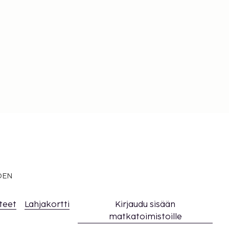
EDEN
teet
Lahjakortti
Kirjaudu sisään
matkatoimistoille