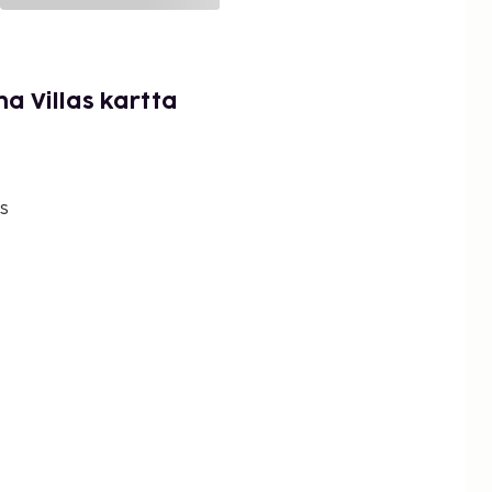
a Villas kartta
s