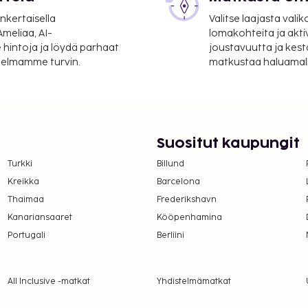
nkertaisella
Valitse laajasta valik
n majoituspaikassa.
meliaa, AI-
lomakohteita ja akti
ämättä peritä ympäri
 hintoja ja löydä parhaat
joustavuutta ja kest
etaan soveltaa.
itelmamme turvin.
matkustaa haluamalla
paikkaan
kana 0.00 EUR per henkilö
tä alle 12 vuotta vanhoilta
Suositut kaupungit
ana 5.00 EUR per henkilö,
Turkki
Billund
tä alle 12 vuotta vanhoilta
Kreikka
Barcelona
Thaimaa
Frederikshavn
lmoittamat maksut.
Kanariansaaret
Kööpenhamina
Portugali
Berliini
läsnä sisäänkirjautumisen
kuvallinen
All Inclusive -matkat
Yhdistelmämatkat
ivät voi ylittää 5000
. Saat lisätietoja