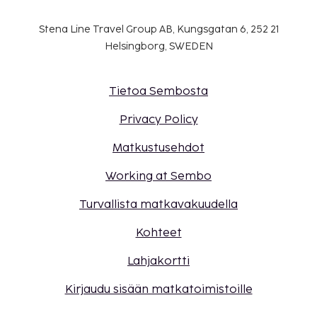
Stena Line Travel Group AB, Kungsgatan 6, 252 21
Helsingborg, SWEDEN
Tietoa Sembosta
Privacy Policy
Matkustusehdot
Working at Sembo
Turvallista matkavakuudella
Kohteet
Lahjakortti
Kirjaudu sisään matkatoimistoille