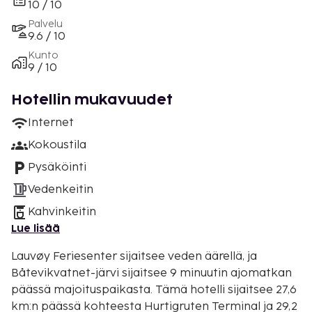
10 / 10
Palvelu
9.6 / 10
Kunto
9 / 10
Hotellin mukavuudet
Internet
Kokoustila
Pysäköinti
Vedenkeitin
Kahvinkeitin
Lue lisää
Lauvøy Feriesenter sijaitsee veden äärellä, ja
Båtevikvatnet-järvi sijaitsee 9 minuutin ajomatkan
päässä majoituspaikasta. Tämä hotelli sijaitsee 27,6
km:n päässä kohteesta Hurtigruten Terminal ja 29,2