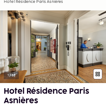
Hotel Résidence Paris Asnières
1
/
53
Hotel Résidence Paris
Asnières