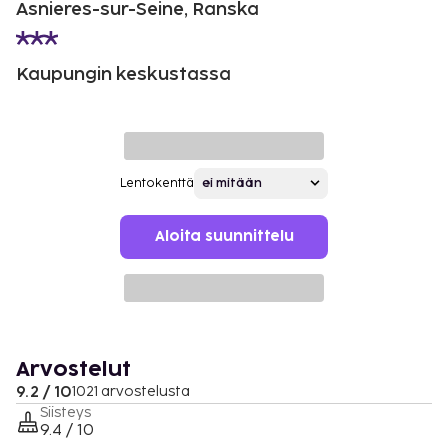
Asnieres-sur-Seine, Ranska
Kaupungin keskustassa
Lentokenttä
Aloita suunnittelu
Arvostelut
9.2 / 10
1021 arvostelusta
Siisteys
9.4 / 10