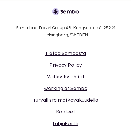
Stena Line Travel Group AB, Kungsgatan 6, 252 21
Helsingborg, SWEDEN
Tietoa Sembosta
Privacy Policy
Matkustusehdot
Working at Sembo
Turvallista matkavakuudella
Kohteet
Lahjakortti