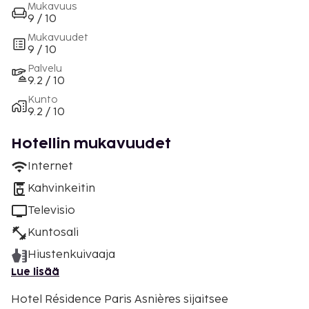
Mukavuus
9 / 10
Mukavuudet
9 / 10
Palvelu
9.2 / 10
Kunto
9.2 / 10
Hotellin mukavuudet
Internet
Kahvinkeitin
Televisio
Kuntosali
Hiustenkuivaaja
Lue lisää
Hotel Résidence Paris Asnières sijaitsee