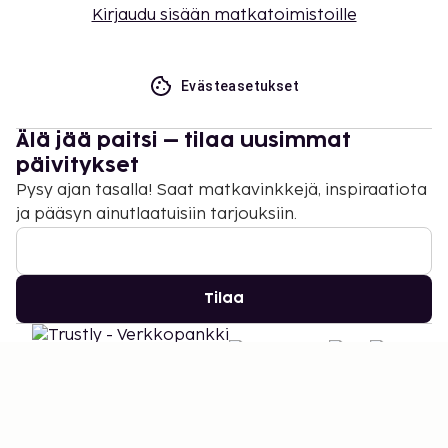
Kirjaudu sisään matkatoimistoille
Evästeasetukset
Älä jää paitsi – tilaa uusimmat
päivitykset
Pysy ajan tasalla! Saat matkavinkkejä, inspiraatiota
ja pääsyn ainutlaatuisiin tarjouksiin.
Tilaa