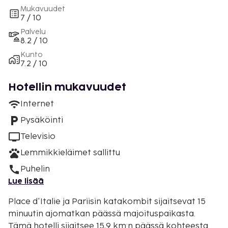
Mukavuudet
7 / 10
Palvelu
8.2 / 10
Kunto
7.2 / 10
Hotellin mukavuudet
Internet
Pysäköinti
Televisio
Lemmikkieläimet sallittu
Puhelin
Lue lisää
Place d'Italie ja Pariisin katakombit sijaitsevat 15
minuutin ajomatkan päässä majoituspaikasta.
Tämä hotelli sijaitsee 15,9 km:n päässä kohteesta