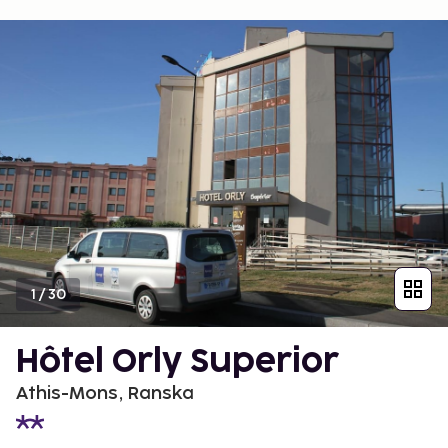
1
/
30
Hôtel Orly Superior
Athis-Mons, Ranska