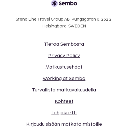
Stena Line Travel Group AB, Kungsgatan 6, 252 21
Helsingborg, SWEDEN
Tietoa Sembosta
Privacy Policy
Matkustusehdot
Working at Sembo
Turvallista matkavakuudella
Kohteet
Lahjakortti
Kirjaudu sisään matkatoimistoille