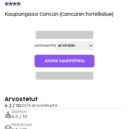
Kaupungissa Cancún (Cancúnin hotellialue)
Lentokenttä
Aloita suunnittelu
Arvostelut
6.2 / 10
2074 arvostelusta
Siisteys
6.6 / 10
Mukavuus