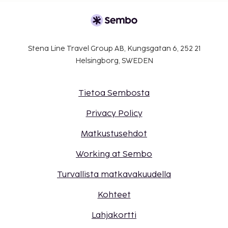
Stena Line Travel Group AB, Kungsgatan 6, 252 21
Helsingborg, SWEDEN
Tietoa Sembosta
Privacy Policy
Matkustusehdot
Working at Sembo
Turvallista matkavakuudella
Kohteet
Lahjakortti