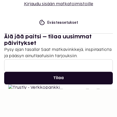
Kirjaudu sisään matkatoimistoille
Evästeasetukset
Älä jää paitsi – tilaa uusimmat
päivitykset
Pysy ajan tasalla! Saat matkavinkkejä, inspiraatiota
ja pääsyn ainutlaatuisiin tarjouksiin.
Tilaa