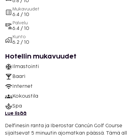
6.8 / 10
Mukavuudet
6.4 / 10
Palvelu
6.4 / 10
Kunto
6.2 / 10
Hotellin mukavuudet
Ilmastointi
Baari
Internet
Kokoustila
Spa
Lue lisää
Delfinesin ranta ja Iberostar Cancún Golf Course
sijaitsevat 5 minuutin ajomatkan päässä. Tämä all