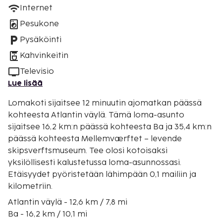
Internet
Pesukone
Pysäköinti
Kahvinkeitin
Televisio
Lue lisää
Lomakoti sijaitsee 12 minuutin ajomatkan päässä
kohteesta Atlantin väylä. Tämä loma-asunto
sijaitsee 16,2 km:n päässä kohteesta Ba ja 35,4 km:n
päässä kohteesta Mellemværftet – levende
skipsverftsmuseum. Tee olosi kotoisaksi
yksilöllisesti kalustetussa loma-asunnossasi.
Etäisyydet pyöristetään lähimpään 0,1 mailiin ja
kilometriin.
Atlantin väylä - 12,6 km / 7,8 mi
Ba - 16,2 km / 10,1 mi