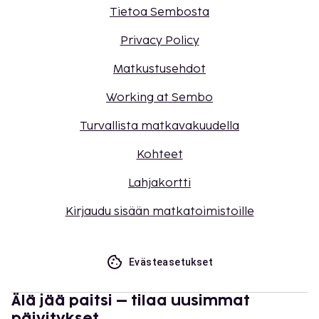
Tietoa Sembosta
Privacy Policy
Matkustusehdot
Working at Sembo
Turvallista matkavakuudella
Kohteet
Lahjakortti
Kirjaudu sisään matkatoimistoille
Evästeasetukset
Älä jää paitsi – tilaa uusimmat
päivitykset