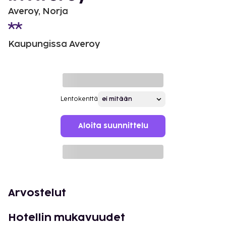
Averoy, Norja
Kaupungissa Averoy
Lentokenttä
Aloita suunnittelu
Arvostelut
Hotellin mukavuudet