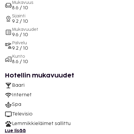
Mukavuus
8.6 / 10
Sijainti
9.2 / 10
Mukavuudet
9.6 / 10
Palvelu
9.2 / 10
Kunto
8.6 / 10
Hotellin mukavuudet
Baari
Internet
Spa
Televisio
Lemmikkieläimet sallittu
Lue lisää