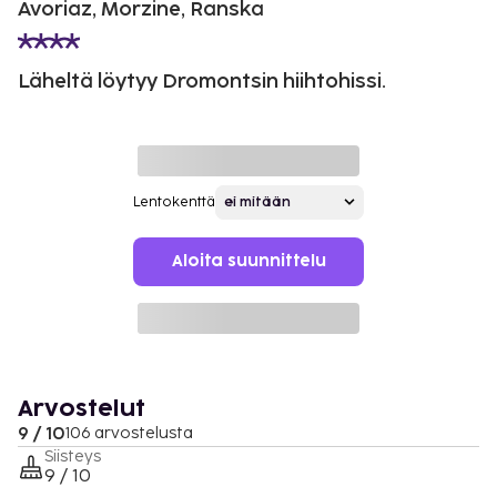
Avoriaz, Morzine, Ranska
Läheltä löytyy Dromontsin hiihtohissi.
Lentokenttä
Aloita suunnittelu
Arvostelut
9 / 10
106 arvostelusta
Siisteys
9 / 10