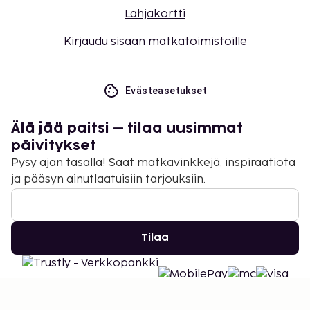
Lahjakortti
Kirjaudu sisään matkatoimistoille
Evästeasetukset
Älä jää paitsi – tilaa uusimmat
päivitykset
Pysy ajan tasalla! Saat matkavinkkejä, inspiraatiota
ja pääsyn ainutlaatuisiin tarjouksiin.
Tilaa