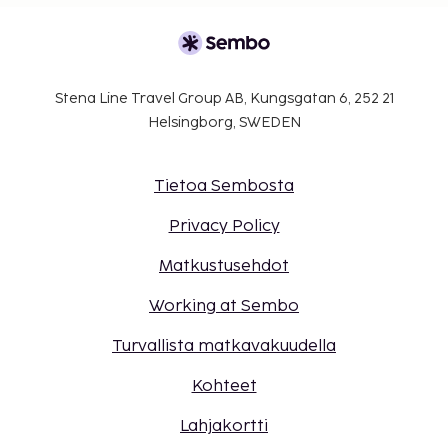
Stena Line Travel Group AB, Kungsgatan 6, 252 21
Helsingborg, SWEDEN
Tietoa Sembosta
Privacy Policy
Matkustusehdot
Working at Sembo
Turvallista matkavakuudella
Kohteet
Lahjakortti