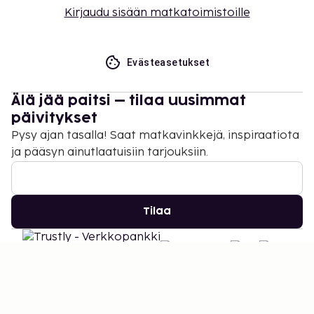
Kirjaudu sisään matkatoimistoille
Evästeasetukset
Älä jää paitsi – tilaa uusimmat
päivitykset
Pysy ajan tasalla! Saat matkavinkkejä, inspiraatiota
ja pääsyn ainutlaatuisiin tarjouksiin.
Tilaa