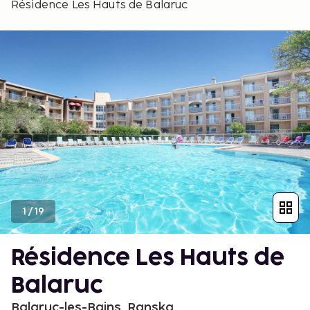
Résidence Les Hauts de Balaruc
1
/
19
Résidence Les Hauts de
Balaruc
Balaruc-les-Bains, Ranska