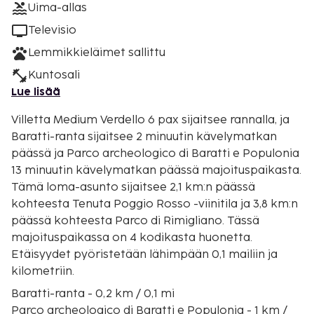
Uima-allas
Televisio
Lemmikkieläimet sallittu
Kuntosali
Lue lisää
Villetta Medium Verdello 6 pax sijaitsee rannalla, ja
Baratti-ranta sijaitsee 2 minuutin kävelymatkan
päässä ja Parco archeologico di Baratti e Populonia
13 minuutin kävelymatkan päässä majoituspaikasta.
Tämä loma-asunto sijaitsee 2,1 km:n päässä
kohteesta Tenuta Poggio Rosso -viinitila ja 3,8 km:n
päässä kohteesta Parco di Rimigliano. Tässä
majoituspaikassa on 4 kodikasta huonetta.
Etäisyydet pyöristetään lähimpään 0,1 mailiin ja
kilometriin.
Baratti-ranta - 0,2 km / 0,1 mi
Parco archeologico di Baratti e Populonia - 1 km /