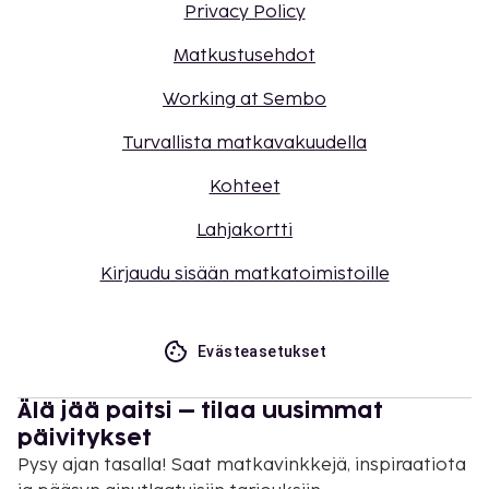
Privacy Policy
Matkustusehdot
Working at Sembo
Turvallista matkavakuudella
Kohteet
Lahjakortti
Kirjaudu sisään matkatoimistoille
Evästeasetukset
Älä jää paitsi – tilaa uusimmat
päivitykset
Pysy ajan tasalla! Saat matkavinkkejä, inspiraatiota