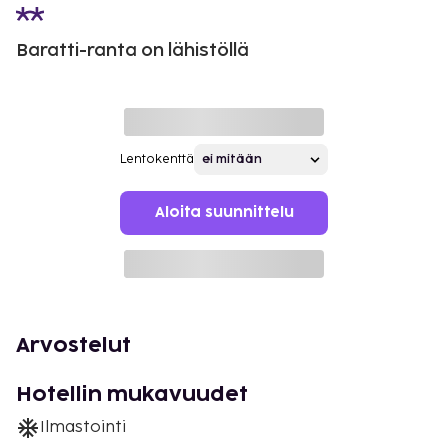
Baratti-ranta on lähistöllä
Lentokenttä
Aloita suunnittelu
Arvostelut
Hotellin mukavuudet
Ilmastointi