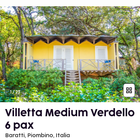
1
/
23
Villetta Medium Verdello
6 pax
Baratti, Piombino, Italia