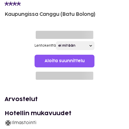
Kaupungissa Canggu (Batu Bolong)
Lentokenttä
Aloita suunnittelu
Arvostelut
Hotellin mukavuudet
Ilmastointi