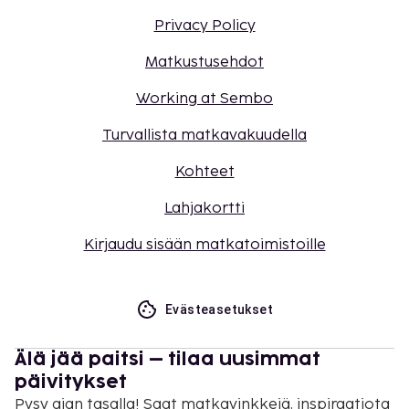
Privacy Policy
Matkustusehdot
Working at Sembo
Turvallista matkavakuudella
Kohteet
Lahjakortti
Kirjaudu sisään matkatoimistoille
Evästeasetukset
Älä jää paitsi – tilaa uusimmat
päivitykset
Pysy ajan tasalla! Saat matkavinkkejä, inspiraatiota