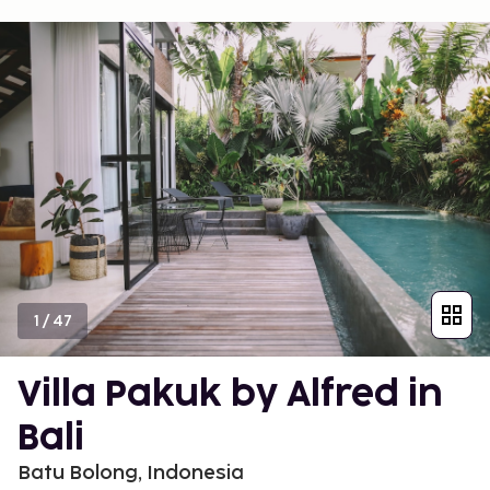
1
/
47
Villa Pakuk by Alfred in
Bali
Batu Bolong, Indonesia