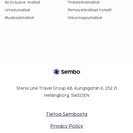
All Inclusive -matkat
Yhdistelmämatkat
Urheilumatkat
Perheystävälliset hotellit
Musikaalimatkat
Viikonloppumatkat
Stena Line Travel Group AB, Kungsgatan 6, 252 21
Helsingborg, SWEDEN
Tietoa Sembosta
Privacy Policy