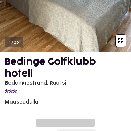
1
/
26
Bedinge Golfklubb
hotell
Beddingestrand, Ruotsi
Maaseudulla