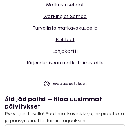
Matkustusehdot
Working at Sembo
Turvallista matkavakuudella
Kohteet
Lahjakortti
Kirjaudu sisään matkatoimistoille
Evästeasetukset
Älä jää paitsi – tilaa uusimmat
päivitykset
Pysy ajan tasalla! Saat matkavinkkejä, inspiraatiota
ja pääsyn ainutlaatuisiin tarjouksiin.