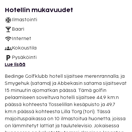
Hotellin mukavuudet
Ilmastointi
Baari
Internet
Kokoustila
Pysäköinti
Lue lisää
Bedinge Golfklubb hotell sijaitsee merenrannalla, ja
Smygehuk (satama) ja Abbekasin satama sijaitsevat
15 minuutin ajomatkan päässä. Tämä golfin
pelaamiseen soveltuva hotelli sijaitsee 44,9 km:n
päässä kohteesta Tosselillan kesäpuisto ja 49,7
km:n päässä kohteesta Lilla Torg (tori). Tässä
majoituspaikassa on 10 ilmastoitua huonetta, joissa
on lämmitetyt lattiat ja taulutelevisio. Jokaisessa