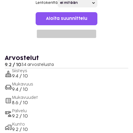
Lentokenttä
Aloita suunnittelu
Arvostelut
9.2 / 10
34 arvostelusta
Siisteys
9.4 / 10
Mukavuus
9.4 / 10
Mukavuudet
8.6 / 10
Palvelu
9.2 / 10
Kunto
9.2 / 10