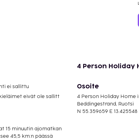
4 Person Holiday
Osoite
i ei sallittu
eläimet eivät ole sallitt
4 Person Holiday Home i
Beddingestrand, Ruotsi
N 55.359659 E 13.425548
at 15 minuutin ajomatkan