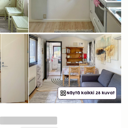
Näytä kaikki 28 kuvat