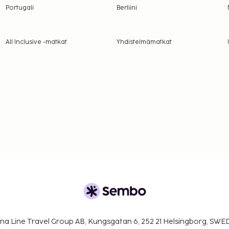
Portugali
Berliini
All Inclusive -matkat
Yhdistelmämatkat
na Line Travel Group AB, Kungsgatan 6, 252 21 Helsingborg, SW