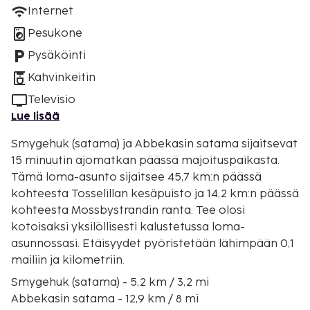
Internet
Pesukone
Pysäköinti
Kahvinkeitin
Televisio
Lue lisää
Smygehuk (satama) ja Abbekasin satama sijaitsevat
15 minuutin ajomatkan päässä majoituspaikasta.
Tämä loma-asunto sijaitsee 45,7 km:n päässä
kohteesta Tosselillan kesäpuisto ja 14,2 km:n päässä
kohteesta Mossbystrandin ranta. Tee olosi
kotoisaksi yksilöllisesti kalustetussa loma-
asunnossasi. Etäisyydet pyöristetään lähimpään 0,1
mailiin ja kilometriin.
Smygehuk (satama) - 5,2 km / 3,2 mi
Abbekasin satama - 12,9 km / 8 mi