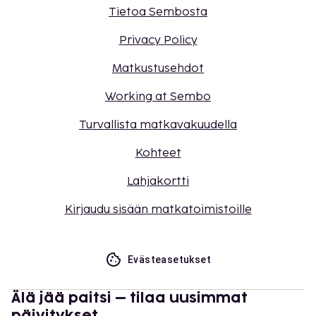
Tietoa Sembosta
Privacy Policy
Matkustusehdot
Working at Sembo
Turvallista matkavakuudella
Kohteet
Lahjakortti
Kirjaudu sisään matkatoimistoille
Evästeasetukset
Älä jää paitsi – tilaa uusimmat
päivitykset