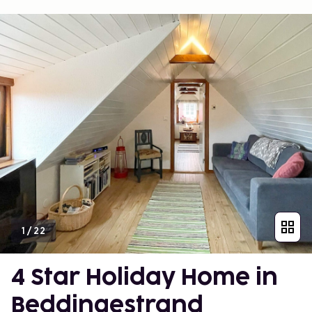
1
/
22
4 Star Holiday Home in
Beddingestrand