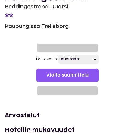
Beddingestrand, Ruotsi
Kaupungissa Trelleborg
Lentokenttä
Aloita suunnittelu
Arvostelut
Hotellin mukavuudet