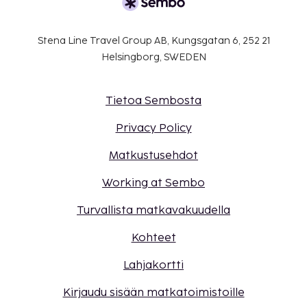
Stena Line Travel Group AB, Kungsgatan 6, 252 21
Helsingborg, SWEDEN
Tietoa Sembosta
Privacy Policy
Matkustusehdot
Working at Sembo
Turvallista matkavakuudella
Kohteet
Lahjakortti
Kirjaudu sisään matkatoimistoille