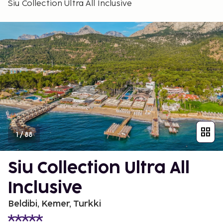
Siu Collection Ultra All Inclusive
1
/
88
Siu Collection Ultra All
Inclusive
Beldibi, Kemer, Turkki