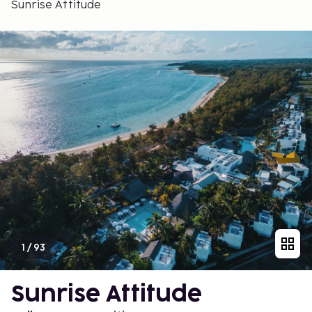
Sunrise Attitude
1
/
93
Sunrise Attitude