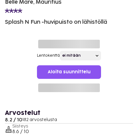
Belle Mare, Mauritius
Splash N Fun -huvipuisto on lähistöllä
Lentokenttä
Aloita suunnittelu
Arvostelut
8.2 / 10
182 arvostelusta
Siisteys
8.6 / 10