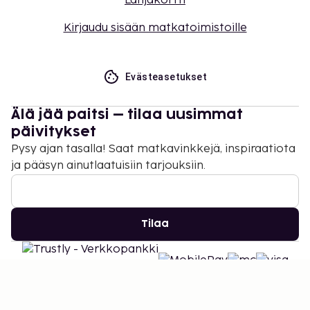
Lahjakortti
Kirjaudu sisään matkatoimistoille
Evästeasetukset
Älä jää paitsi – tilaa uusimmat
päivitykset
Pysy ajan tasalla! Saat matkavinkkejä, inspiraatiota
ja pääsyn ainutlaatuisiin tarjouksiin.
Tilaa