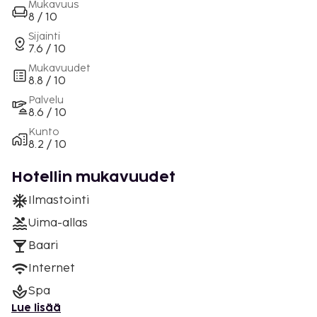
Mukavuus
8 / 10
Sijainti
7.6 / 10
Mukavuudet
8.8 / 10
Palvelu
8.6 / 10
Kunto
8.2 / 10
Hotellin mukavuudet
Ilmastointi
Uima-allas
Baari
Internet
Spa
Lue lisää