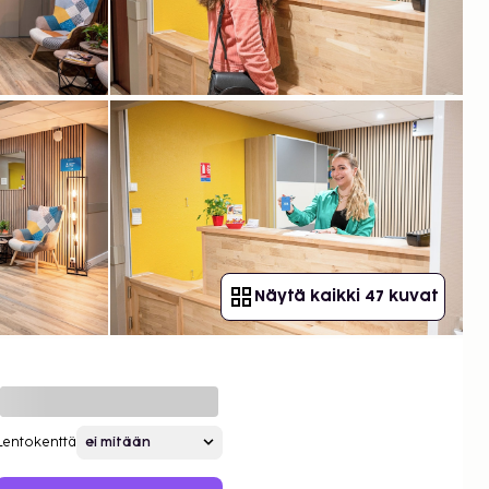
Näytä kaikki 47 kuvat
Lentokenttä