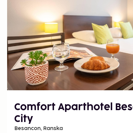
Comfort Aparthotel Be
City
Besancon, Ranska