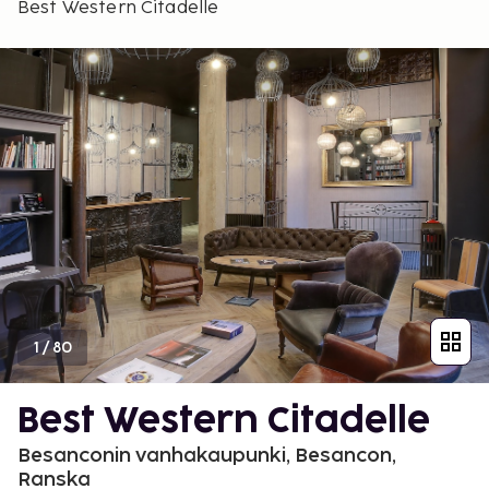
Best Western Citadelle
1
/
80
Best Western Citadelle
Besanconin vanhakaupunki, Besancon,
Ranska