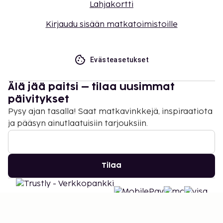
Lahjakortti
Kirjaudu sisään matkatoimistoille
Evästeasetukset
Älä jää paitsi – tilaa uusimmat
päivitykset
Pysy ajan tasalla! Saat matkavinkkejä, inspiraatiota
ja pääsyn ainutlaatuisiin tarjouksiin.
Tilaa