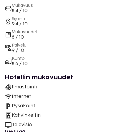
Mukavuus
8.4 / 10
Sijainti
9.4 / 10
Mukavuudet
8 / 10
Palvelu
9 / 10
Kunto
8.6 / 10
Hotellin mukavuudet
Ilmastointi
Internet
Pysäköinti
Kahvinkeitin
Televisio
Lue lisää