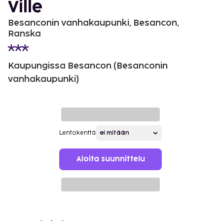
Ville
Besanconin vanhakaupunki, Besancon,
Ranska
Kaupungissa Besancon (Besanconin
vanhakaupunki)
Lentokenttä
Aloita suunnittelu