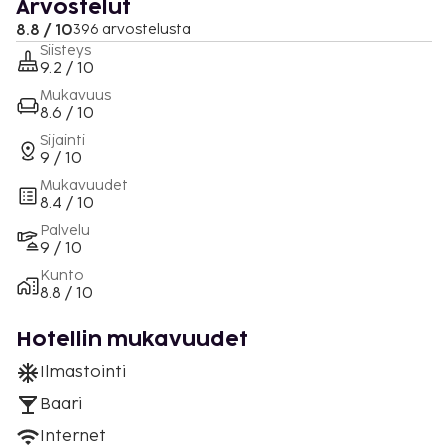
Arvostelut
8.8 / 10
396 arvostelusta
Siisteys
9.2 / 10
Mukavuus
8.6 / 10
Sijainti
9 / 10
Mukavuudet
8.4 / 10
Palvelu
9 / 10
Kunto
8.8 / 10
Hotellin mukavuudet
Ilmastointi
Baari
Internet