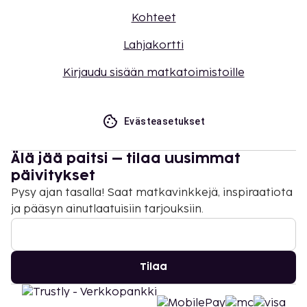
Kohteet
Lahjakortti
Kirjaudu sisään matkatoimistoille
Evästeasetukset
Älä jää paitsi – tilaa uusimmat
päivitykset
Pysy ajan tasalla! Saat matkavinkkejä, inspiraatiota
ja pääsyn ainutlaatuisiin tarjouksiin.
Tilaa