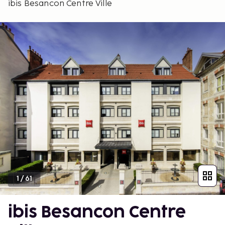
ibis Besancon Centre Ville
1
/
61
ibis Besancon Centre