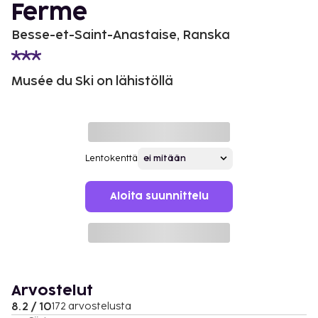
Ferme
Besse-et-Saint-Anastaise, Ranska
Musée du Ski on lähistöllä
Lentokenttä
Aloita suunnittelu
Arvostelut
8.2 / 10
172 arvostelusta