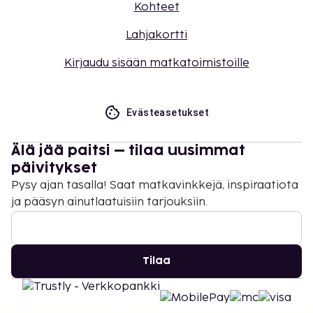
Kohteet
Lahjakortti
Kirjaudu sisään matkatoimistoille
Evästeasetukset
Älä jää paitsi – tilaa uusimmat
päivitykset
Pysy ajan tasalla! Saat matkavinkkejä, inspiraatiota
ja pääsyn ainutlaatuisiin tarjouksiin.
Tilaa