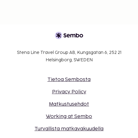
Stena Line Travel Group AB, Kungsgatan 6, 252 21
Helsingborg, SWEDEN
Tietoa Sembosta
Privacy Policy
Matkustusehdot
Working at Sembo
Turvallista matkavakuudella