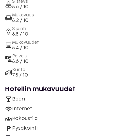
Siisteys
8.6 / 10
Mukavuus
8.2 / 10
Sijainti
8.8 / 10
Mukavuudet
8.4 / 10
Palvelu
8.6 / 10
Kunto
7.8 / 10
Hotellin mukavuudet
Baari
Internet
Kokoustila
Pysäköinti