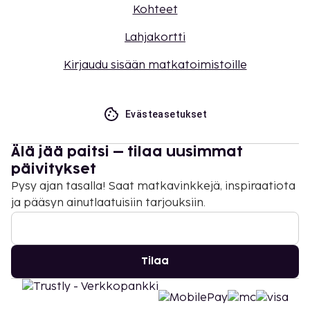
Kohteet
Lahjakortti
Kirjaudu sisään matkatoimistoille
Evästeasetukset
Älä jää paitsi – tilaa uusimmat
päivitykset
Pysy ajan tasalla! Saat matkavinkkejä, inspiraatiota
ja pääsyn ainutlaatuisiin tarjouksiin.
Tilaa