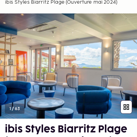
ibis Styles Biarritz Plage (Ouverture mai 2024)
1
/
63
ibis Styles Biarritz Plage