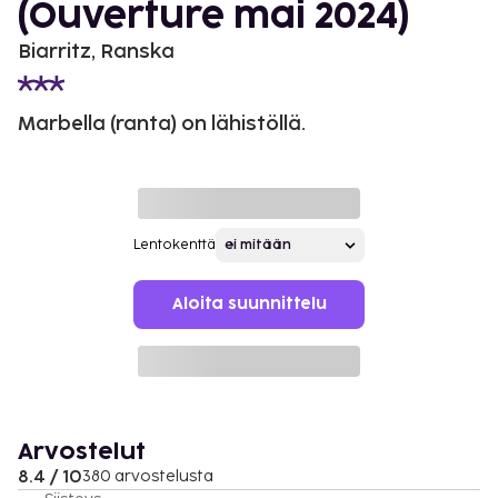
(Ouverture mai 2024)
Biarritz, Ranska
Marbella (ranta) on lähistöllä.
Lentokenttä
Aloita suunnittelu
Arvostelut
8.4 / 10
380 arvostelusta