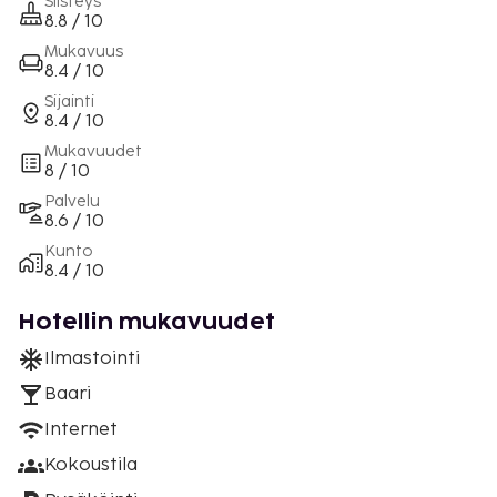
Siisteys
8.8 / 10
Mukavuus
8.4 / 10
Sijainti
8.4 / 10
Mukavuudet
8 / 10
Palvelu
8.6 / 10
Kunto
8.4 / 10
Hotellin mukavuudet
Ilmastointi
Baari
Internet
Kokoustila