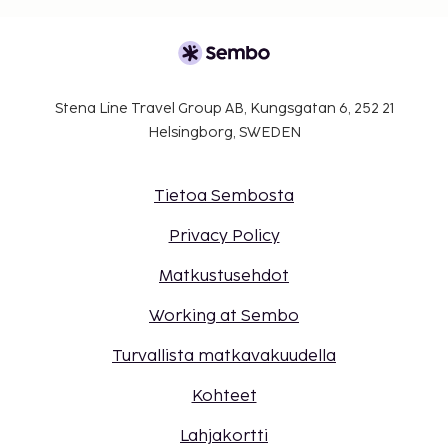
Stena Line Travel Group AB, Kungsgatan 6, 252 21
Helsingborg, SWEDEN
Tietoa Sembosta
Privacy Policy
Matkustusehdot
Working at Sembo
Turvallista matkavakuudella
Kohteet
Lahjakortti