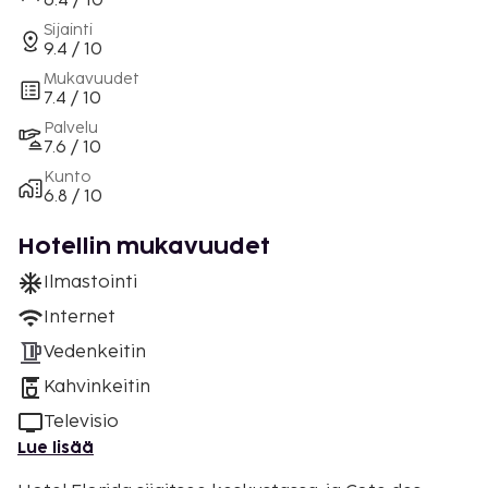
6.4 / 10
Sijainti
9.4 / 10
Mukavuudet
7.4 / 10
Palvelu
7.6 / 10
Kunto
6.8 / 10
Hotellin mukavuudet
Ilmastointi
Internet
Vedenkeitin
Kahvinkeitin
Televisio
Lue lisää