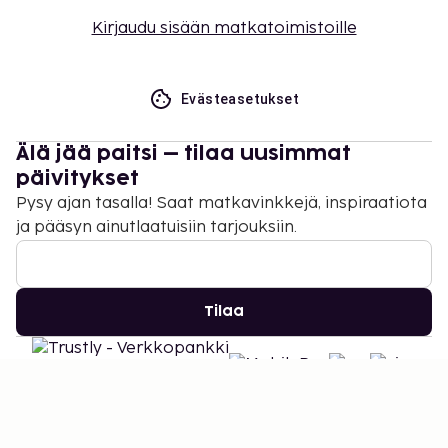
Kirjaudu sisään matkatoimistoille
Evästeasetukset
Älä jää paitsi – tilaa uusimmat
päivitykset
Pysy ajan tasalla! Saat matkavinkkejä, inspiraatiota
ja pääsyn ainutlaatuisiin tarjouksiin.
Tilaa