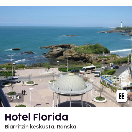
1
/
54
Hotel Florida
Biarritzin keskusta, Ranska