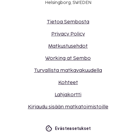
Helsingborg, SWEDEN
Tietoa Sembosta
Privacy Policy
Matkustusehdot
Working at Sembo
Turvallista matkavakuudella
Kohteet
Lahjakortti
Kirjaudu sisään matkatoimistoille
Evästeasetukset