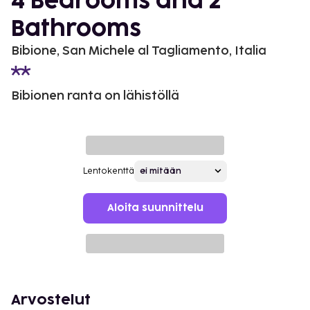
4 Bedrooms and 2
Bathrooms
Bibione, San Michele al Tagliamento, Italia
Bibionen ranta on lähistöllä
Lentokenttä
Aloita suunnittelu
Arvostelut