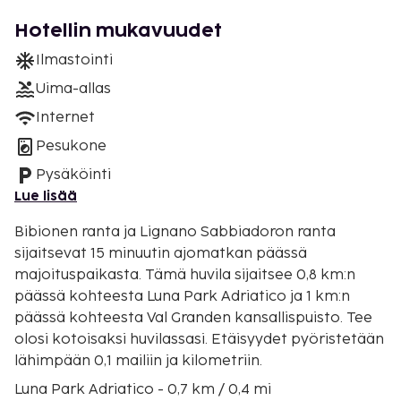
Hotellin mukavuudet
Ilmastointi
Uima-allas
Internet
Pesukone
Pysäköinti
Lue lisää
Bibionen ranta ja Lignano Sabbiadoron ranta
sijaitsevat 15 minuutin ajomatkan päässä
majoituspaikasta. Tämä huvila sijaitsee 0,8 km:n
päässä kohteesta Luna Park Adriatico ja 1 km:n
päässä kohteesta Val Granden kansallispuisto. Tee
olosi kotoisaksi huvilassasi. Etäisyydet pyöristetään
lähimpään 0,1 mailiin ja kilometriin.
Luna Park Adriatico - 0,7 km / 0,4 mi