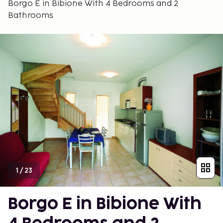
Borgo E in Bibione With 4 Bedrooms and 2
Bathrooms
1
/
23
Borgo E in Bibione With