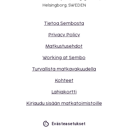
Helsingborg, SWEDEN
Tietoa Sembosta
Privacy Policy
Matkustusehdot
Working at Sembo
Turvallista matkavakuudella
Kohteet
Lahjakortti
Kirjaudu sisään matkatoimistoille
Evästeasetukset