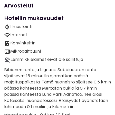
Arvostelut
Hotellin mukavuudet
Ilmastointi
Internet
Kahvinkeitin
Mikroaaltouuni
Lemmikkieläimet eivät ole sallittuja
Bibionen ranta ja Lignano Sabbiadoron ranta
sijaitsevat 15 minuutin ajomatkan päässä
majoituspaikasta. Tämä huoneisto sijaitsee 0,5 km:n
päässä kohteesta Mercaton aukio ja 0,7 km:n
päässä kohteesta Luna Park Adriatico. Tee olosi
kotoisaksi huoneistossasi. Etäisyydet pyöristetään
lähimpään 0,1 mailiin ja kilometriin.