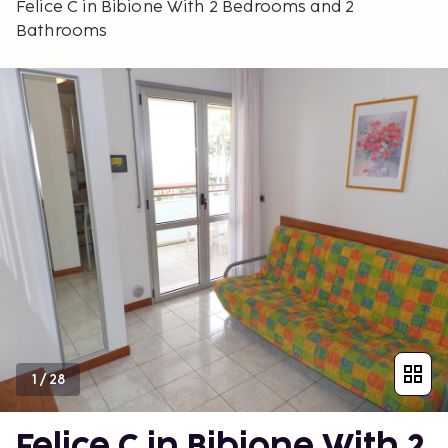
Felice C in Bibione With 2 Bedrooms and 2
Bathrooms
1
/
28
Felice C in Bibione With 2