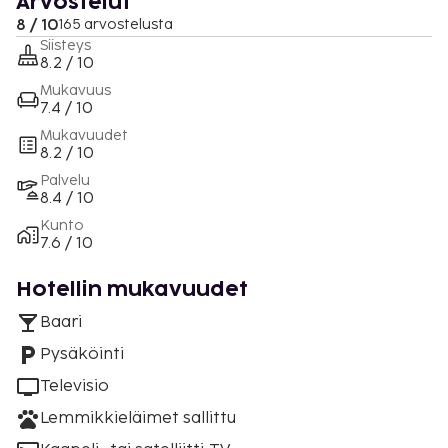
Arvostelut
8 / 10
165 arvostelusta
Siisteys
8.2 / 10
Mukavuus
7.4 / 10
Mukavuudet
8.2 / 10
Palvelu
8.4 / 10
Kunto
7.6 / 10
Hotellin mukavuudet
Baari
Pysäköinti
Televisio
Lemmikkieläimet sallittu