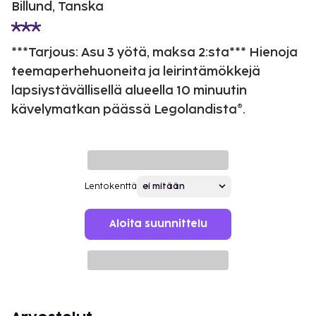
Billund, Tanska
***Tarjous: Asu 3 yötä, maksa 2:sta*** Hienoja
teemaperhehuoneita ja leirintämökkejä
lapsiystävällisellä alueella 10 minuutin
kävelymatkan päässä Legolandista®.
Lentokenttä
Aloita suunnittelu