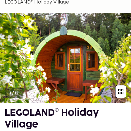
LEGOLAND® Holiday Village
1
/
12
LEGOLAND® Holiday
Village