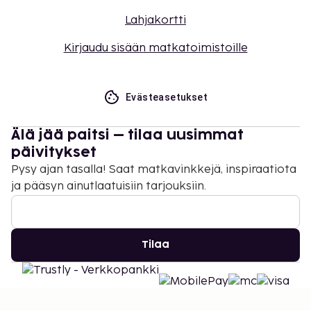
Lahjakortti
Kirjaudu sisään matkatoimistoille
Evästeasetukset
Älä jää paitsi – tilaa uusimmat
päivitykset
Pysy ajan tasalla! Saat matkavinkkejä, inspiraatiota
ja pääsyn ainutlaatuisiin tarjouksiin.
Tilaa