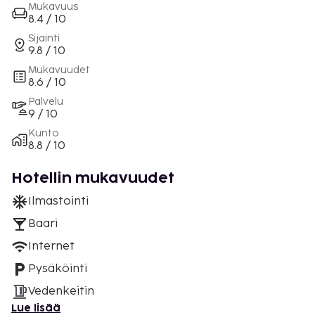
Mukavuus
8.4 / 10
Sijainti
9.8 / 10
Mukavuudet
8.6 / 10
Palvelu
9 / 10
Kunto
8.8 / 10
Hotellin mukavuudet
Ilmastointi
Baari
Internet
Pysäköinti
Vedenkeitin
Lue lisää