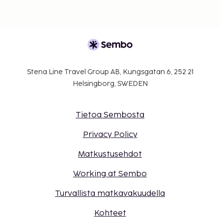
Stena Line Travel Group AB, Kungsgatan 6, 252 21
Helsingborg, SWEDEN
Tietoa Sembosta
Privacy Policy
Matkustusehdot
Working at Sembo
Turvallista matkavakuudella
Kohteet