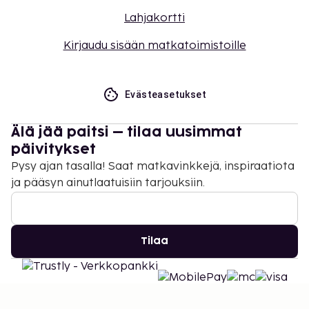
Lahjakortti
Kirjaudu sisään matkatoimistoille
Evästeasetukset
Älä jää paitsi – tilaa uusimmat
päivitykset
Pysy ajan tasalla! Saat matkavinkkejä, inspiraatiota
ja pääsyn ainutlaatuisiin tarjouksiin.
Tilaa