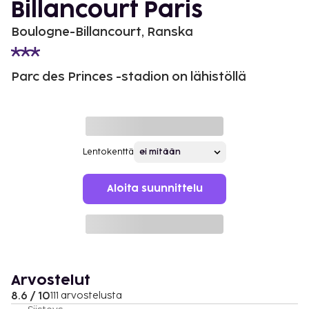
Billancourt Paris
Boulogne-Billancourt, Ranska
Parc des Princes -stadion on lähistöllä
Lentokenttä
Aloita suunnittelu
Arvostelut
8.6 / 10
111 arvostelusta