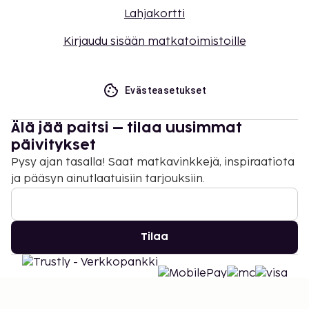
Lahjakortti
Kirjaudu sisään matkatoimistoille
Evästeasetukset
Älä jää paitsi – tilaa uusimmat
päivitykset
Pysy ajan tasalla! Saat matkavinkkejä, inspiraatiota
ja pääsyn ainutlaatuisiin tarjouksiin.
Tilaa