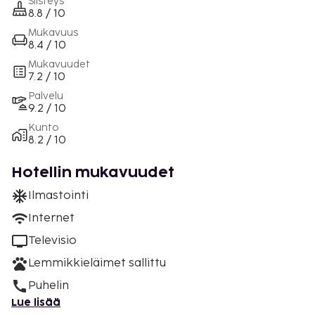
Siisteys
8.8 / 10
Mukavuus
8.4 / 10
Mukavuudet
7.2 / 10
Palvelu
9.2 / 10
Kunto
8.2 / 10
Hotellin mukavuudet
Ilmastointi
Internet
Televisio
Lemmikkieläimet sallittu
Puhelin
Lue lisää