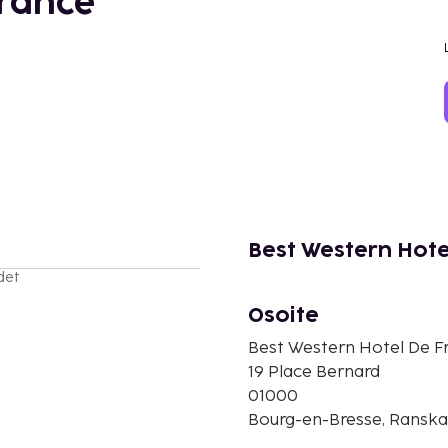
France
Best Western Hote
det
Osoite
Best Western Hotel De F
19 Place Bernard
01000
Bourg-en-Bresse, Ranska