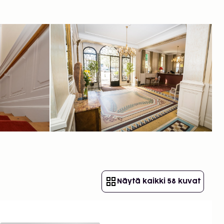
Näytä kaikki 58 kuvat