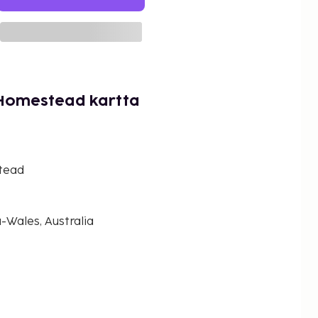
Homestead kartta
tead
Wales, Australia