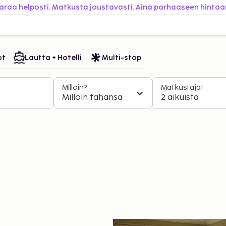
araa helposti. Matkusta joustavasti. Aina parhaaseen hintaa
ot
Lautta + Hotelli
Multi-stop
Milloin?
Matkustajat
Milloin tahansa
2 aikuista