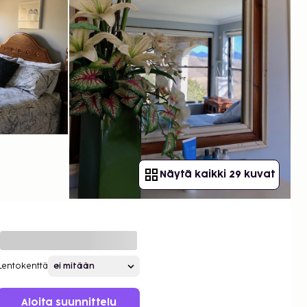
Näytä kaikki 29 kuvat
Lentokenttä
Aloita suunnittelu