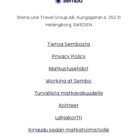
Stena Line Travel Group AB, Kungsgatan 6, 252 21
Helsingborg, SWEDEN
Tietoa Sembosta
Privacy Policy
Matkustusehdot
Working at Sembo
Turvallista matkavakuudella
Kohteet
Lahjakortti
Kirjaudu sisään matkatoimistoille