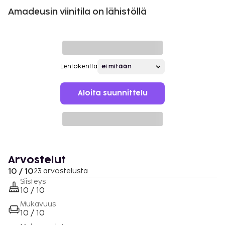
Amadeusin viinitila on lähistöllä
Lentokenttä
Aloita suunnittelu
Arvostelut
10 / 10
23 arvostelusta
Siisteys
10 / 10
Mukavuus
10 / 10