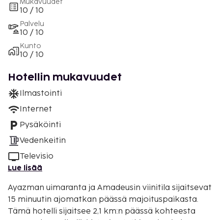
Mukavuudet
10 / 10
Palvelu
10 / 10
Kunto
10 / 10
Hotellin mukavuudet
Ilmastointi
Internet
Pysäköinti
Vedenkeitin
Televisio
Lue lisää
Ayazman uimaranta ja Amadeusin viinitila sijaitsevat
15 minuutin ajomatkan päässä majoituspaikasta.
Tämä hotelli sijaitsee 2,1 km:n päässä kohteesta