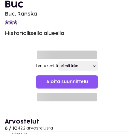
Buc
Buc, Ranska
Historiallisella alueella
Lentokenttä
Aloita suunnittelu
Arvostelut
8 / 10
422 arvostelusta