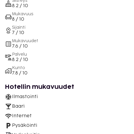
Siisteys
8.2 / 10
Mukavuus
8 / 10
Sijainti
7 / 10
Mukavuudet
7.6 / 10
Palvelu
8.2 / 10
Kunto
7.8 / 10
Hotellin mukavuudet
Ilmastointi
Baari
Internet
Pysäköinti