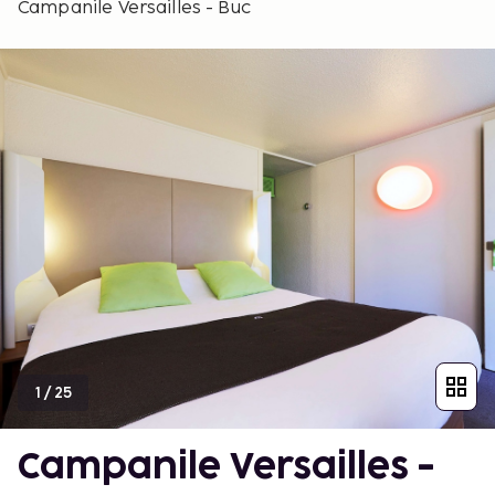
Campanile Versailles - Buc
1
/
25
Campanile Versailles -