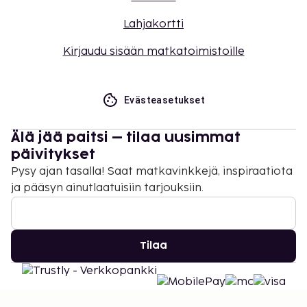
Lahjakortti
Kirjaudu sisään matkatoimistoille
Evästeasetukset
Älä jää paitsi – tilaa uusimmat
päivitykset
Pysy ajan tasalla! Saat matkavinkkejä, inspiraatiota
ja pääsyn ainutlaatuisiin tarjouksiin.
Tilaa