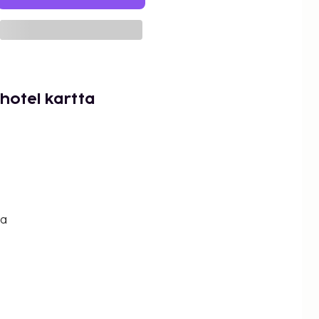
hotel kartta
ia