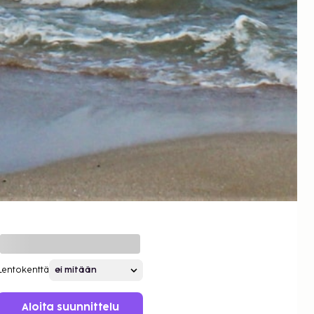
Lentokenttä
Aloita suunnittelu