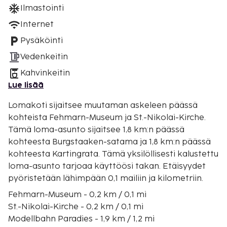
Ilmastointi
Internet
Pysäköinti
Vedenkeitin
Kahvinkeitin
Lue lisää
Lomakoti sijaitsee muutaman askeleen päässä
kohteista Fehmarn-Museum ja St.-Nikolai-Kirche.
Tämä loma-asunto sijaitsee 1,8 km:n päässä
kohteesta Burgstaaken-satama ja 1,8 km:n päässä
kohteesta Kartingrata. Tämä yksilöllisesti kalustettu
loma-asunto tarjoaa käyttöösi takan. Etäisyydet
pyöristetään lähimpään 0,1 mailiin ja kilometriin.
Fehmarn-Museum - 0,2 km / 0,1 mi
St.-Nikolai-Kirche - 0,2 km / 0,1 mi
Modellbahn Paradies - 1,9 km / 1,2 mi