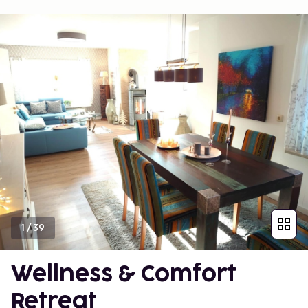
1
/
39
Wellness & Comfort
Retreat