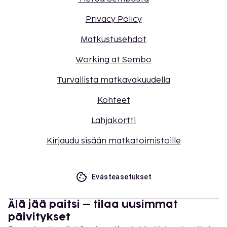
Privacy Policy
Matkustusehdot
Working at Sembo
Turvallista matkavakuudella
Kohteet
Lahjakortti
Kirjaudu sisään matkatoimistoille
Evästeasetukset
Älä jää paitsi – tilaa uusimmat
päivitykset