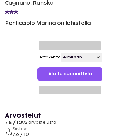
Cagnano, Ranska
Porticciolo Marina on lähistöllä
Lentokenttä
Aloita suunnittelu
Arvostelut
7.8 / 10
92 arvostelusta
Siisteys
7.6 / 10