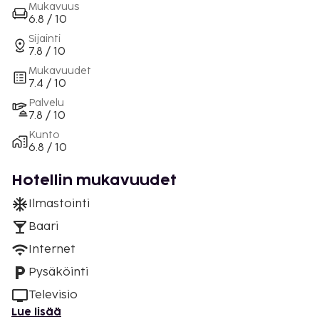
Mukavuus
6.8 / 10
Sijainti
7.8 / 10
Mukavuudet
7.4 / 10
Palvelu
7.8 / 10
Kunto
6.8 / 10
Hotellin mukavuudet
Ilmastointi
Baari
Internet
Pysäköinti
Televisio
Lue lisää