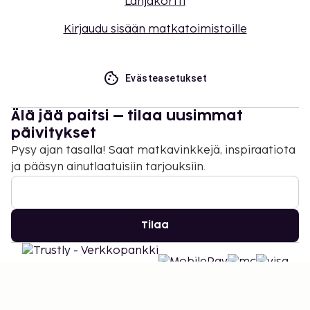
Lahjakortti
Kirjaudu sisään matkatoimistoille
Evästeasetukset
Älä jää paitsi – tilaa uusimmat
päivitykset
Pysy ajan tasalla! Saat matkavinkkejä, inspiraatiota
ja pääsyn ainutlaatuisiin tarjouksiin.
Tilaa