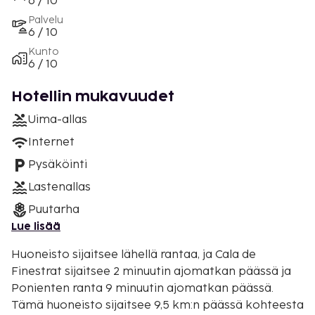
6 / 10
Palvelu
6 / 10
Kunto
6 / 10
Hotellin mukavuudet
Uima-allas
Internet
Pysäköinti
Lastenallas
Puutarha
Lue lisää
Huoneisto sijaitsee lähellä rantaa, ja Cala de
Finestrat sijaitsee 2 minuutin ajomatkan päässä ja
Ponienten ranta 9 minuutin ajomatkan päässä.
Tämä huoneisto sijaitsee 9,5 km:n päässä kohteesta