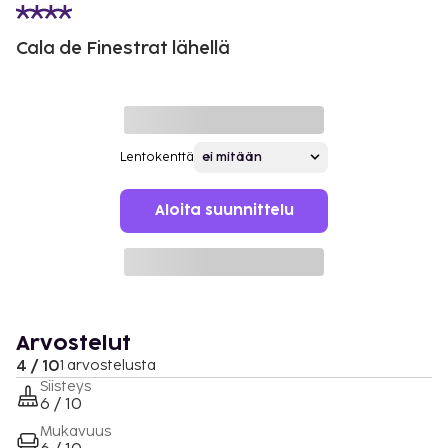
Cala de Finestrat lähellä
Lentokenttä
Aloita suunnittelu
Arvostelut
4 / 10
1 arvostelusta
Siisteys
6 / 10
Mukavuus