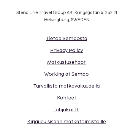
Stena Line Travel Group AB, Kungsgatan 6, 252 21
Helsingborg, SWEDEN
Tietoa Sembosta
Privacy Policy
Matkustusehdot
Working at Sembo
Turvallista matkavakuudella
Kohteet
Lahjakortti
Kirjaudu sisään matkatoimistoille