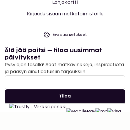
Lahjakortti
Kirjaudu sisään matkatoimistoille
Evästeasetukset
Älä jää paitsi – tilaa uusimmat
päivitykset
Pysy ajan tasalla! Saat matkavinkkejä, inspiraatiota
ja pääsyn ainutlaatuisiin tarjouksiin.
Tilaa