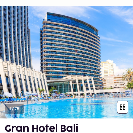
1
/
75
Gran Hotel Bali