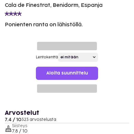
Cala de Finestrat, Benidorm, Espanja
Ponienten ranta on lähistöllä.
Lentokenttä
Aloita suunnittelu
Arvostelut
7.4 / 10
323 arvostelusta
Siisteys
7.8 / 10