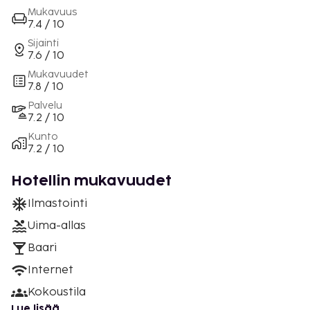
Mukavuus
7.4 / 10
Sijainti
7.6 / 10
Mukavuudet
7.8 / 10
Palvelu
7.2 / 10
Kunto
7.2 / 10
Hotellin mukavuudet
Ilmastointi
Uima-allas
Baari
Internet
Kokoustila
Lue lisää