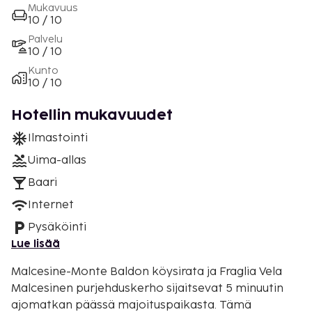
Mukavuus
10 / 10
Palvelu
10 / 10
Kunto
10 / 10
Hotellin mukavuudet
Ilmastointi
Uima-allas
Baari
Internet
Pysäköinti
Lue lisää
Malcesine-Monte Baldon köysirata ja Fraglia Vela
Malcesinen purjehduskerho sijaitsevat 5 minuutin
ajomatkan päässä majoituspaikasta. Tämä