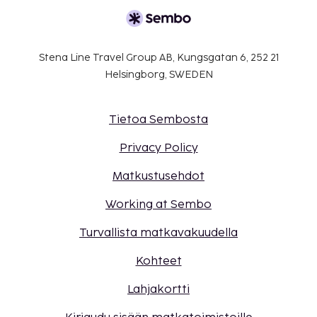
Stena Line Travel Group AB, Kungsgatan 6, 252 21
Helsingborg, SWEDEN
Tietoa Sembosta
Privacy Policy
Matkustusehdot
Working at Sembo
Turvallista matkavakuudella
Kohteet
Lahjakortti