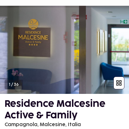
1
/
36
Residence Malcesine
Active & Family
Campagnola, Malcesine, Italia