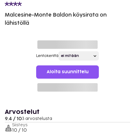
Malcesine-Monte Baldon köysirata on
lähistöllä
Lentokenttä
Aloita suunnittelu
Arvostelut
9.4 / 10
3 arvostelusta
Siisteys
10 / 10