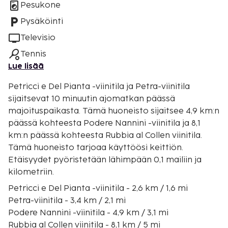
Pesukone
Pysäköinti
Televisio
Tennis
Lue lisää
Petricci e Del Pianta -viinitila ja Petra-viinitila
sijaitsevat 10 minuutin ajomatkan päässä
majoituspaikasta. Tämä huoneisto sijaitsee 4,9 km:n
päässä kohteesta Podere Nannini -viinitila ja 8,1
km:n päässä kohteesta Rubbia al Collen viinitila.
Tämä huoneisto tarjoaa käyttöösi keittiön.
Etäisyydet pyöristetään lähimpään 0,1 mailiin ja
kilometriin.
Petricci e Del Pianta -viinitila - 2,6 km / 1,6 mi
Petra-viinitila - 3,4 km / 2,1 mi
Podere Nannini -viinitila - 4,9 km / 3,1 mi
Rubbia al Collen viinitila - 8,1 km / 5 mi