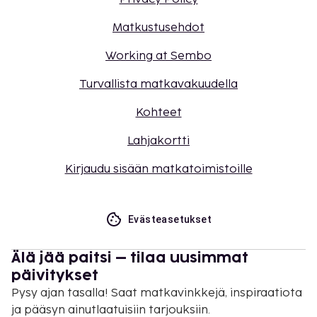
Matkustusehdot
Working at Sembo
Turvallista matkavakuudella
Kohteet
Lahjakortti
Kirjaudu sisään matkatoimistoille
Evästeasetukset
Älä jää paitsi – tilaa uusimmat
päivitykset
Pysy ajan tasalla! Saat matkavinkkejä, inspiraatiota
ja pääsyn ainutlaatuisiin tarjouksiin.