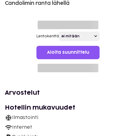
Candolimin ranta lähellä
Lentokenttä
Aloita suunnittelu
Arvostelut
Hotellin mukavuudet
Ilmastointi
Internet