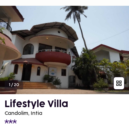
1
/
20
Lifestyle Villa
Candolim, Intia