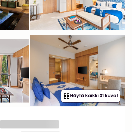
Näytä kaikki 31 kuvat