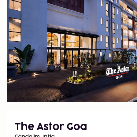
The Astor Goa
Candolim, Intia