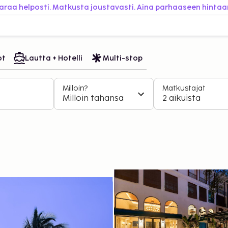
araa helposti. Matkusta joustavasti. Aina parhaaseen hintaa
ot
Lautta + Hotelli
Multi-stop
Milloin?
Matkustajat
Milloin tahansa
2 aikuista