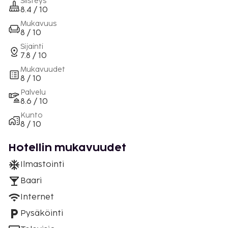
Siisteys
8.4 / 10
Mukavuus
8 / 10
Sijainti
7.8 / 10
Mukavuudet
8 / 10
Palvelu
8.6 / 10
Kunto
8 / 10
Hotellin mukavuudet
Ilmastointi
Baari
Internet
Pysäköinti