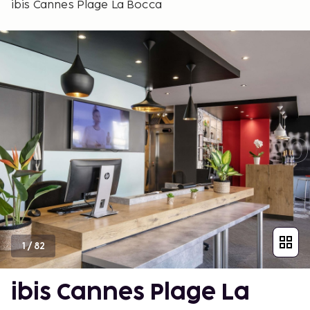
ibis Cannes Plage La Bocca
1
/
82
ibis Cannes Plage La