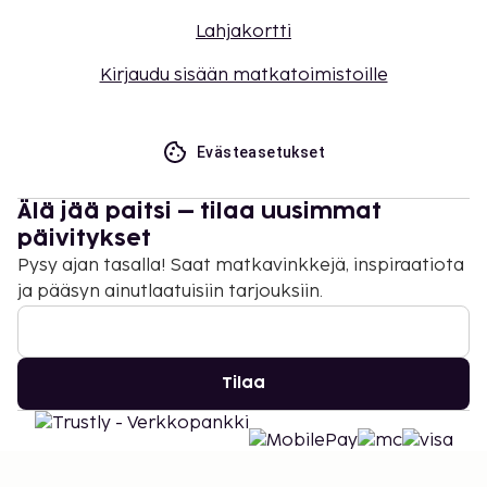
Lahjakortti
Kirjaudu sisään matkatoimistoille
Evästeasetukset
Älä jää paitsi – tilaa uusimmat
päivitykset
Pysy ajan tasalla! Saat matkavinkkejä, inspiraatiota
ja pääsyn ainutlaatuisiin tarjouksiin.
Tilaa