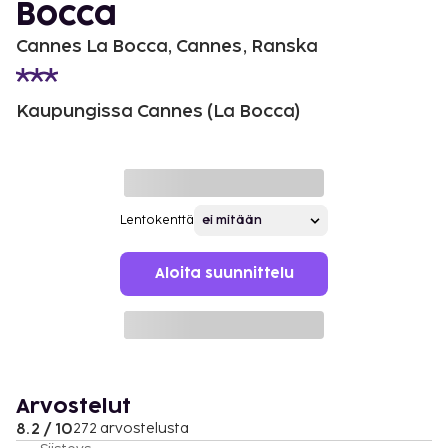
Bocca
Cannes La Bocca, Cannes, Ranska
Kaupungissa Cannes (La Bocca)
Lentokenttä
Aloita suunnittelu
Arvostelut
8.2 / 10
272 arvostelusta