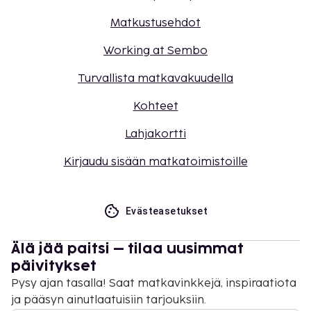
Matkustusehdot
Working at Sembo
Turvallista matkavakuudella
Kohteet
Lahjakortti
Kirjaudu sisään matkatoimistoille
Evästeasetukset
Älä jää paitsi – tilaa uusimmat
päivitykset
Pysy ajan tasalla! Saat matkavinkkejä, inspiraatiota
ja pääsyn ainutlaatuisiin tarjouksiin.