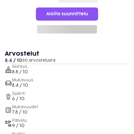
Aloita suunnittelu
Arvostelut
8.4 / 10
60 arvostelusta
Siisteys
8.8 / 10
Mukavuus
8.4 / 10
Sijainti
6 / 10
Mukavuudet
7.8 / 10
Palvelu
9 / 10
Kunto