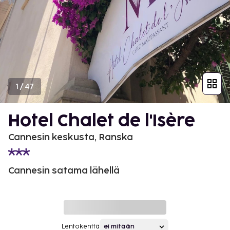
1
/
47
Hotel Chalet de l'Isère
Cannesin keskusta, Ranska
Cannesin satama lähellä
Lentokenttä