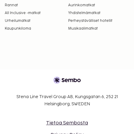
Rannat
Aurinkomatkat
All Inclusive -matkat
Yhdistelmämatkat
Urheilumatkat
Perheystävälliset hotellit
Kaupunkiloma
Musikaalimatkat
Stena Line Travel Group AB, Kungsgatan 6, 252 21
Helsingborg, SWEDEN
Tietoa Sembosta