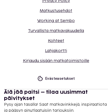
Privacy Policy
Matkustusehdot
Working at Sembo
Turvallista matkavakuudella
Kohteet
Lahjakortti
Kirjaudu sisään matkatoimistoille
Evästeasetukset
Älä jää paitsi – tilaa uusimmat
päivitykset
Pysy ajan tasalla! Saat matkavinkkejä, inspiraatiota
ja pääsyn ainutlaatuisiin tarjouksiin.